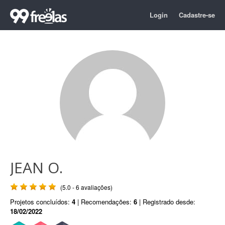
Login
Cadastre-se
JEAN O.
(5.0 - 6 avaliações)
Projetos concluídos:
4
| Recomendações:
6
| Registrado desde:
18/02/2022