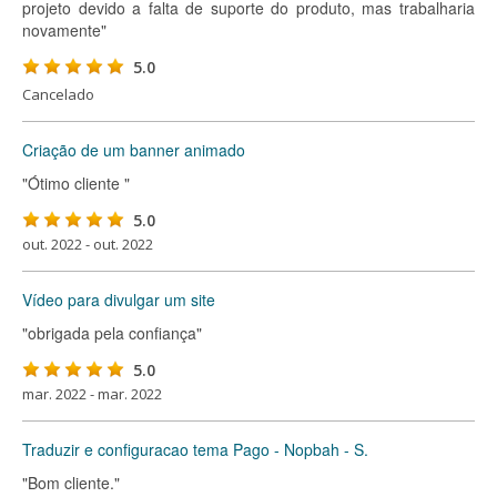
projeto devido a falta de suporte do produto, mas trabalharia
novamente"
5.0
Cancelado
Criação de um banner animado
"Ótimo cliente "
5.0
out. 2022 - out. 2022
Vídeo para divulgar um site
"obrigada pela confiança"
5.0
mar. 2022 - mar. 2022
Traduzir e configuracao tema Pago - Nopbah - S.
"Bom cliente."