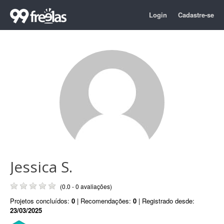
Login
Cadastre-se
Jessica S.
(0.0 - 0 avaliações)
Projetos concluídos:
0
| Recomendações:
0
| Registrado desde:
23/03/2025