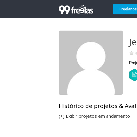
Freelance
Je
Proj
Histórico de projetos & Aval
(+) Exibir projetos em andamento