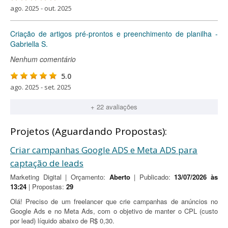
ago. 2025 - out. 2025
Criação de artigos pré-prontos e preenchimento de planilha -
Gabriella S.
Nenhum comentário
5.0
ago. 2025 - set. 2025
+ 22 avaliações
Projetos (Aguardando Propostas):
Criar campanhas Google ADS e Meta ADS para
captação de leads
Marketing Digital | Orçamento:
Aberto
| Publicado:
13/07/2026 às
13:24
| Propostas:
29
Olá! Preciso de um freelancer que crie campanhas de anúncios no
Google Ads e no Meta Ads, com o objetivo de manter o CPL (custo
por lead) líquido abaixo de R$ 0,30.