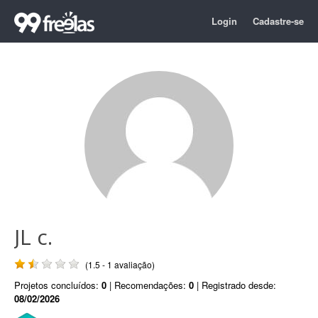
Login
Cadastre-se
JL c.
(1.5 - 1 avaliação)
Projetos concluídos:
0
| Recomendações:
0
| Registrado desde:
08/02/2026