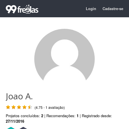
Login
Cadastre-se
Joao A.
(4.75 - 1 avaliação)
Projetos concluídos:
2
| Recomendações:
1
| Registrado desde:
27/11/2016