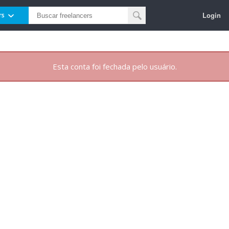
Login
rs
Esta conta foi fechada pelo usuário.