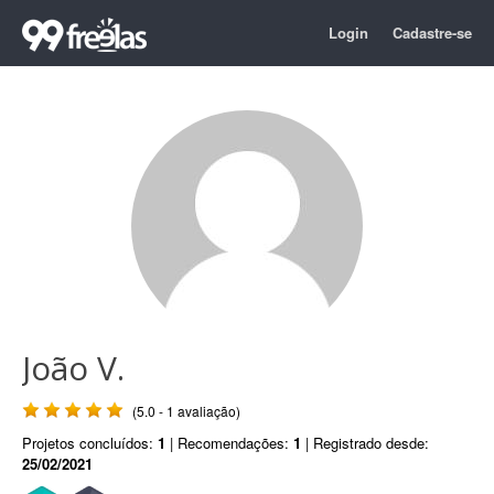
Login
Cadastre-se
João V.
(5.0 - 1 avaliação)
Projetos concluídos:
1
| Recomendações:
1
| Registrado desde:
25/02/2021