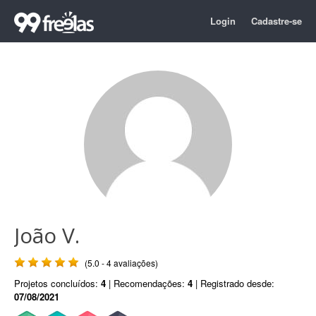
Login
Cadastre-se
João V.
(5.0 - 4 avaliações)
Projetos concluídos:
4
| Recomendações:
4
| Registrado desde:
07/08/2021