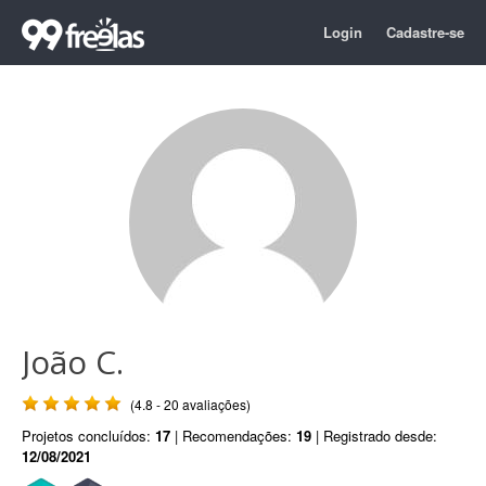
Login
Cadastre-se
João C.
(4.8 - 20 avaliações)
Projetos concluídos:
17
| Recomendações:
19
| Registrado desde:
12/08/2021