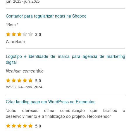
jun. 2025 - jun. 2025
Contador para regularizar notas na Shopee
"Bom "
3.0
Cancelado
Logotipo e identidade de marca para agência de marketing
digital
Nenhum comentário
5.0
nov. 2024 - nov. 2024
Criar landing page em WordPress no Elementor
"João ofereceu ótima comunicação que facilitou o
desenvolvimento e a finalização do projeto. Recomendo"
5.0