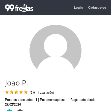
Login
Cadastre-se
Joao P.
(5.0 - 1 avaliação)
Projetos concluídos:
1
| Recomendações:
1
| Registrado desde:
27/02/2024