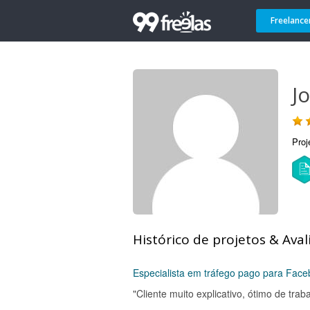
Freelance
J
Proj
Histórico de projetos & Aval
Especialista em tráfego pago para Fac
"Cliente muito explicativo, ótimo de traba