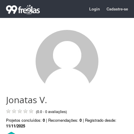
Login
Cadastre-se
Jonatas V.
(0.0 - 0 avaliações)
Projetos concluídos:
0
| Recomendações:
0
| Registrado desde:
11/11/2025