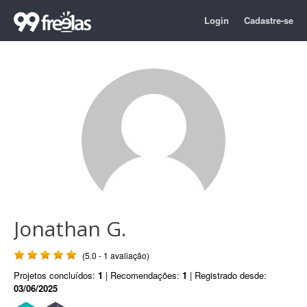
Login
Cadastre-se
Jonathan G.
(5.0 - 1 avaliação)
Projetos concluídos:
1
| Recomendações:
1
| Registrado desde:
03/06/2025