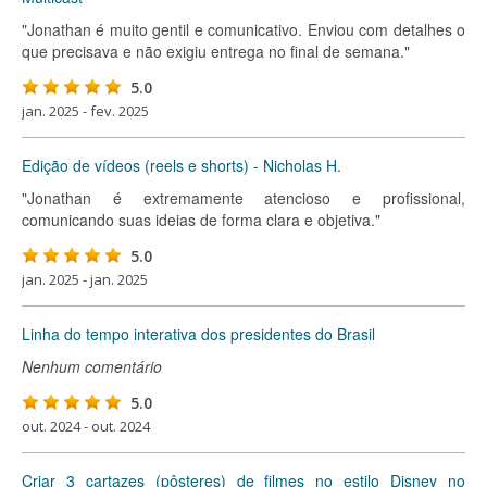
"Jonathan é muito gentil e comunicativo. Enviou com detalhes o
que precisava e não exigiu entrega no final de semana."
5.0
jan. 2025 - fev. 2025
Edição de vídeos (reels e shorts) - Nicholas H.
"Jonathan é extremamente atencioso e profissional,
comunicando suas ideias de forma clara e objetiva."
5.0
jan. 2025 - jan. 2025
Linha do tempo interativa dos presidentes do Brasil
Nenhum comentário
5.0
out. 2024 - out. 2024
Criar 3 cartazes (pôsteres) de filmes no estilo Disney no