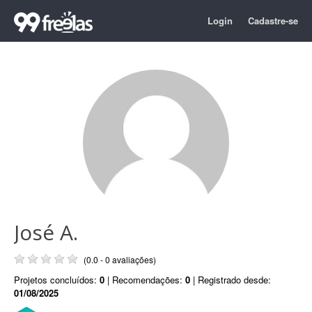
Login
Cadastre-se
José A.
(0.0 - 0 avaliações)
Projetos concluídos:
0
| Recomendações:
0
| Registrado desde:
01/08/2025