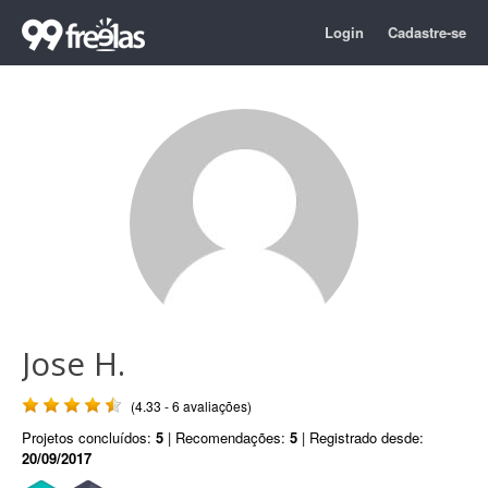
Login
Cadastre-se
Jose H.
(4.33 - 6 avaliações)
Projetos concluídos:
5
| Recomendações:
5
| Registrado desde:
20/09/2017