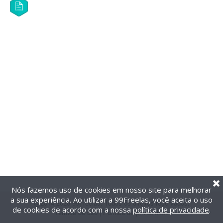
Nós fazemos uso de cookies em nosso site para melhorar
a sua experiência. Ao utilizar a 99Freelas, você aceita o uso
@2014-2026 99Freelas. Todos os direitos reservados.
de cookies de acordo com a nossa
política de privacidade
.
Termos de uso
|
Política de privacidade