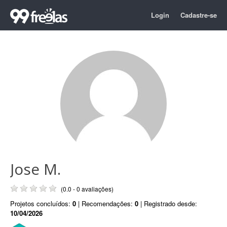
Login
Cadastre-se
Jose M.
(0.0 - 0 avaliações)
Projetos concluídos:
0
| Recomendações:
0
| Registrado desde:
10/04/2026