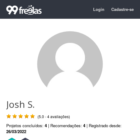
Login
Cadastre-se
Josh S.
(5.0 - 4 avaliações)
Projetos concluídos:
4
| Recomendações:
4
| Registrado desde:
26/03/2022