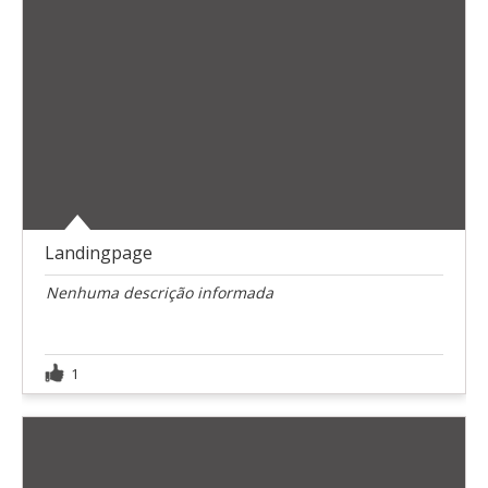
Landingpage
Nenhuma descrição informada
1