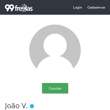
Login
Cadastre-se
Convidar
João V.