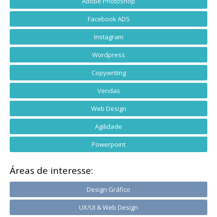
Adobe Photoshop
Facebook ADS
Instagram
Wordpress
Copywriting
Vendas
Web Design
Agilidade
Powerpoint
Áreas de interesse:
Design Gráfico
UX/UI & Web Design