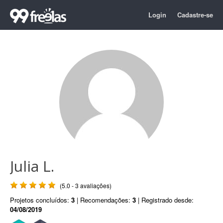
Login
Cadastre-se
Julia L.
(5.0 - 3 avaliações)
Projetos concluídos:
3
| Recomendações:
3
| Registrado desde:
04/08/2019