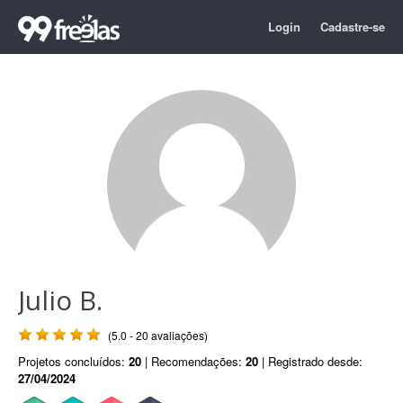
Login
Cadastre-se
Julio B.
(5.0 - 20 avaliações)
Projetos concluídos:
20
| Recomendações:
20
| Registrado desde:
27/04/2024