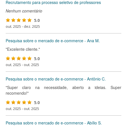
Recrutamento para processo seletivo de professores
Nenhum comentário
5.0
out. 2025 - dez. 2025
Pesquisa sobre o mercado de e-commerce - Ana M.
"Excelente cliente."
5.0
out. 2025 - out. 2025
Pesquisa sobre o mercado de e-commerce - Antônio C.
"Super claro na necessidade, aberto a ideias. Super
recomendo!"
5.0
out. 2025 - out. 2025
Pesquisa sobre o mercado de e-commerce - Abílio S.