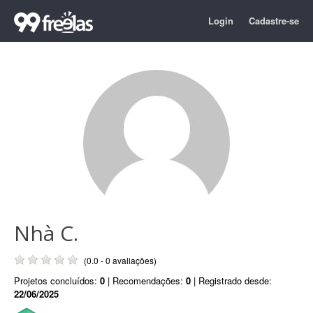
Login
Cadastre-se
Nhà C.
(0.0 - 0 avaliações)
Projetos concluídos:
0
| Recomendações:
0
| Registrado desde:
22/06/2025