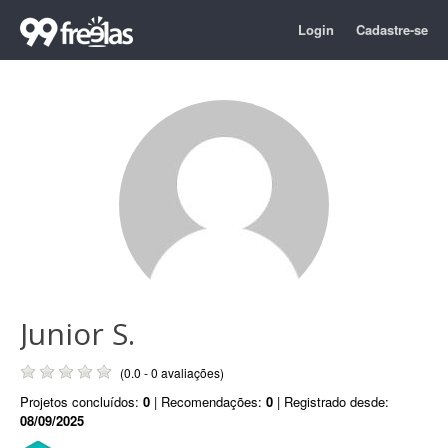
Login
Cadastre-se
Junior S.
(0.0 - 0 avaliações)
Projetos concluídos:
0
| Recomendações:
0
| Registrado desde:
08/09/2025