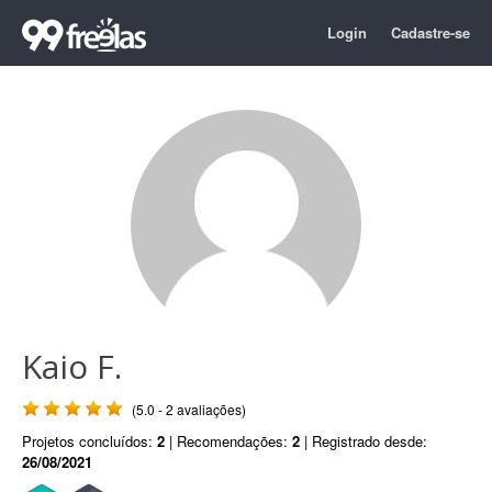
Login
Cadastre-se
Kaio F.
(5.0 - 2 avaliações)
Projetos concluídos:
2
| Recomendações:
2
| Registrado desde:
26/08/2021