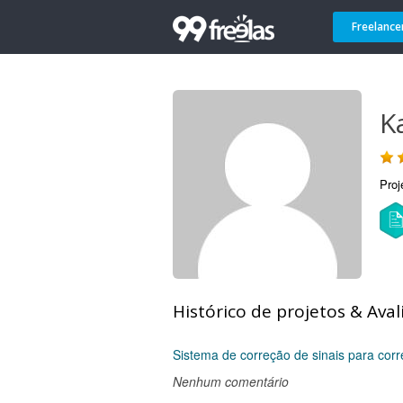
Freelance
K
Proj
Histórico de projetos & Aval
Sistema de correção de sinais para corr
Nenhum comentário