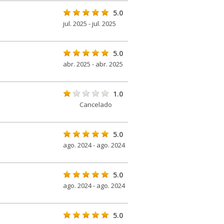
5.0
jul. 2025 - jul. 2025
5.0
abr. 2025 - abr. 2025
1.0
Cancelado
5.0
ago. 2024 - ago. 2024
5.0
ago. 2024 - ago. 2024
5.0