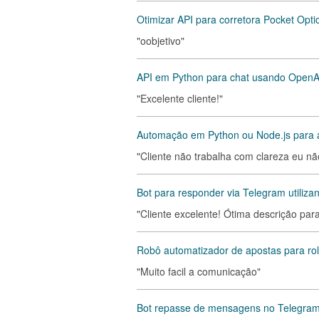
Otimizar API para corretora Pocket Option
"oobjetivo"
API em Python para chat usando OpenAI
"Excelente cliente!"
Automação em Python ou Node.js para a
"Cliente não trabalha com clareza eu nã
Bot para responder via Telegram utiliza
"Cliente excelente! Ótima descrição para
Robô automatizador de apostas para role
"Muito facil a comunicação"
Bot repasse de mensagens no Telegra