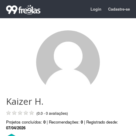
Login
Cadastre-se
Kaizer H.
(0.0 - 0 avaliações)
Projetos concluídos:
0
| Recomendações:
0
| Registrado desde:
07/04/2026