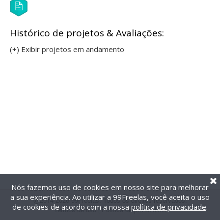
Histórico de projetos & Avaliações:
(+) Exibir projetos em andamento
Nós fazemos uso de cookies em nosso site para melhorar
a sua experiência. Ao utilizar a 99Freelas, você aceita o uso
@2014-2026 99Freelas. Todos os direitos reservados.
de cookies de acordo com a nossa
política de privacidade
.
Termos de uso
|
Política de privacidade