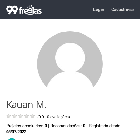
Login
Cadastre-se
Kauan M.
(0.0 - 0 avaliações)
Projetos concluídos:
0
| Recomendações:
0
| Registrado desde:
05/07/2022