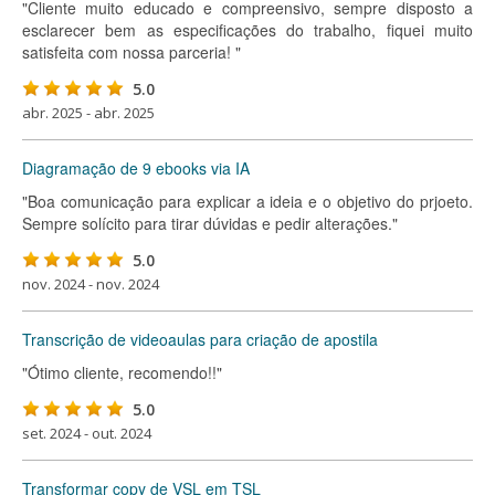
"Cliente muito educado e compreensivo, sempre disposto a
esclarecer bem as especificações do trabalho, fiquei muito
satisfeita com nossa parceria! "
5.0
abr. 2025 - abr. 2025
Diagramação de 9 ebooks via IA
"Boa comunicação para explicar a ideia e o objetivo do prjoeto.
Sempre solícito para tirar dúvidas e pedir alterações."
5.0
nov. 2024 - nov. 2024
Transcrição de videoaulas para criação de apostila
"Ótimo cliente, recomendo!!"
5.0
set. 2024 - out. 2024
Transformar copy de VSL em TSL