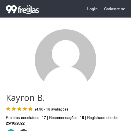
Login
Cadastre-se
Kayron B.
(4.96 - 18 avaliações)
Projetos concluídos:
17
| Recomendações:
18
| Registrado desde:
25/10/2022