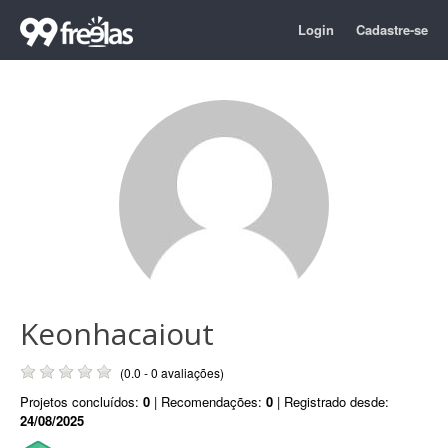
Login
Cadastre-se
Keonhacaiout
(0.0 - 0 avaliações)
Projetos concluídos:
0
| Recomendações:
0
| Registrado desde:
24/08/2025