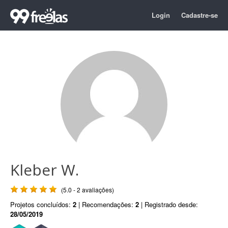
Login
Cadastre-se
Kleber W.
(5.0 - 2 avaliações)
Projetos concluídos:
2
| Recomendações:
2
| Registrado desde:
28/05/2019