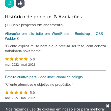
Histórico de projetos & Avaliações:
(+) Exibir projetos em andamento
Alteração em site feito em WordPress + Bootstrap + CSS -
Welder C.
"Cliente explica muito bem o que precisa ser feito, com certeza
trabalharia novamente"
5.0
mai. 2022 - mai. 2022
Roteiro criativo para vídeo institucional de colégio
"Cliente atencioso e objetivo no propósito. "
5.0
abr. 2022 - mai. 2022
Nós fazemos uso de cookies em nosso site para melhorar