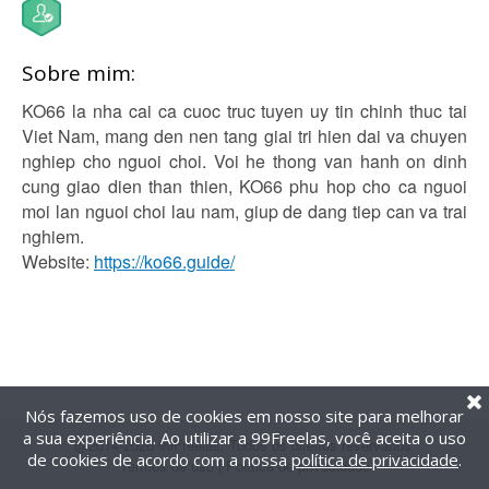
Sobre mim:
KO66 la nha cai ca cuoc truc tuyen uy tin chinh thuc tai
Viet Nam, mang den nen tang giai tri hien dai va chuyen
nghiep cho nguoi choi. Voi he thong van hanh on dinh
cung giao dien than thien, KO66 phu hop cho ca nguoi
moi lan nguoi choi lau nam, giup de dang tiep can va trai
nghiem.
Website:
https://ko66.guide/
Nós fazemos uso de cookies em nosso site para melhorar
a sua experiência. Ao utilizar a 99Freelas, você aceita o uso
@2014-2026 99Freelas. Todos os direitos reservados.
de cookies de acordo com a nossa
política de privacidade
.
Termos de uso
|
Política de privacidade