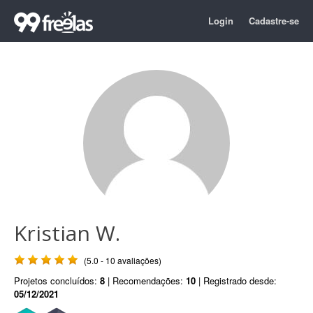
Login
Cadastre-se
Kristian W.
(5.0 - 10 avaliações)
Projetos concluídos:
8
| Recomendações:
10
| Registrado desde:
05/12/2021