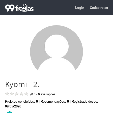
Login
Cadastre-se
Kyomi - 2.
(0.0 - 0 avaliações)
Projetos concluídos:
0
| Recomendações:
0
| Registrado desde:
09/05/2026