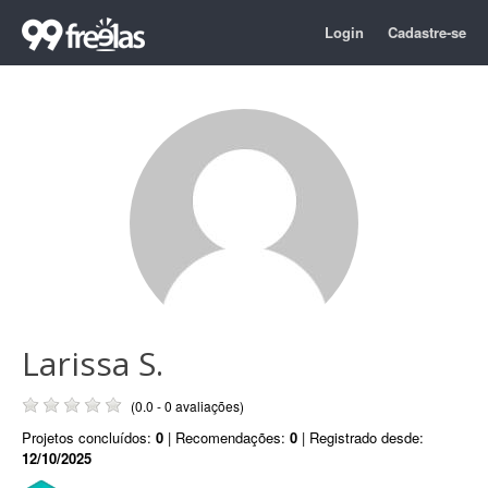
Login
Cadastre-se
Larissa S.
(0.0 - 0 avaliações)
Projetos concluídos:
0
| Recomendações:
0
| Registrado desde:
12/10/2025