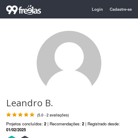
Login
Cadastre-se
Leandro B.
(5.0 - 2 avaliações)
Projetos concluídos:
2
| Recomendações:
2
| Registrado desde:
01/02/2025