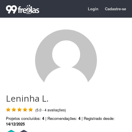
Login
Cadastre-se
Leninha L.
(5.0 - 4 avaliações)
Projetos concluídos:
4
| Recomendações:
4
| Registrado desde:
14/12/2025