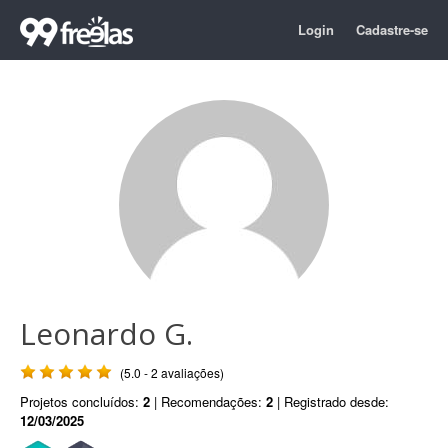
Login
Cadastre-se
Leonardo G.
(5.0 - 2 avaliações)
Projetos concluídos:
2
| Recomendações:
2
| Registrado desde:
12/03/2025