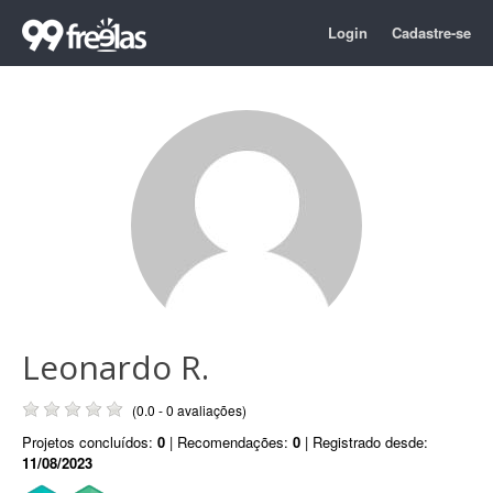
Login
Cadastre-se
Leonardo R.
(0.0 - 0 avaliações)
Projetos concluídos:
0
| Recomendações:
0
| Registrado desde:
11/08/2023