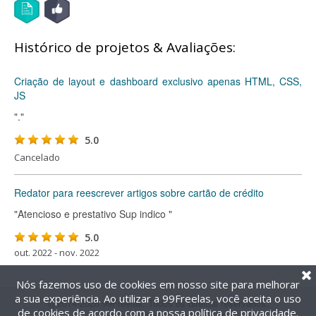
Histórico de projetos & Avaliações:
Criação de layout e dashboard exclusivo apenas HTML, CSS,
JS
"."
5.0
Cancelado
Redator para reescrever artigos sobre cartão de crédito
"Atencioso e prestativo Sup indico "
5.0
out. 2022 - nov. 2022
Nós fazemos uso de cookies em nosso site para melhorar
a sua experiência. Ao utilizar a 99Freelas, você aceita o uso
@2014-2026 99Freelas. Todos os direitos reservados.
de cookies de acordo com a nossa
política de privacidade
.