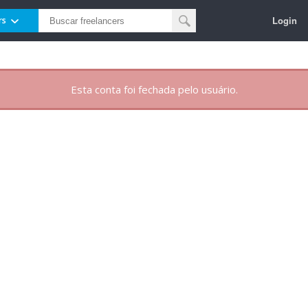
Login
rs
Esta conta foi fechada pelo usuário.