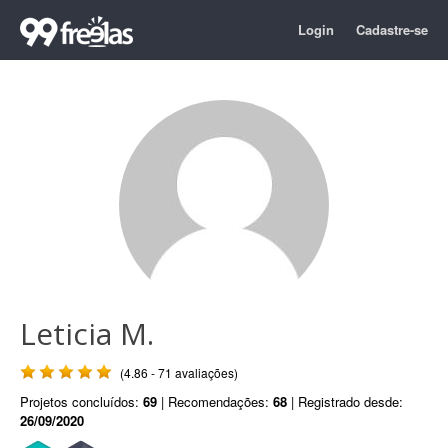
Login
Cadastre-se
Leticia M.
(4.86 - 71 avaliações)
Projetos concluídos:
69
| Recomendações:
68
| Registrado desde:
26/09/2020