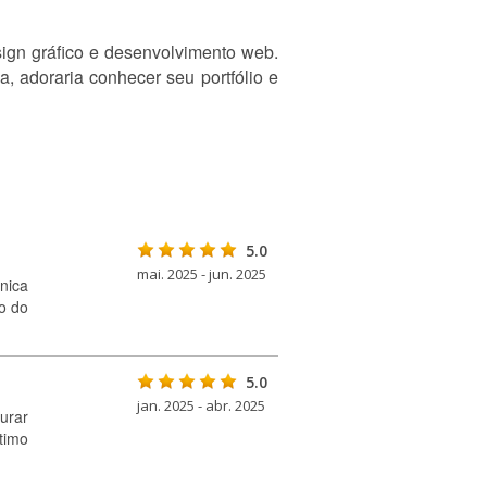
sign gráfico e desenvolvimento web.
, adoraria conhecer seu portfólio e
5.0
mai. 2025 - jun. 2025
nica
o do
5.0
jan. 2025 - abr. 2025
urar
timo