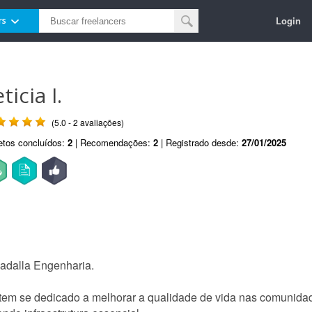
Login
rs
ticia I.
(5.0 - 2 avaliações)
etos concluídos:
2
| Recomendações:
2
| Registrado desde:
27/01/2025
Sadalla Engenharia.
tem se dedicado a melhorar a qualidade de vida nas comunidad