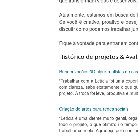
que transformam vidas e desenvolven
Atualmente, estamos em busca de fr
Se você é criativo, proativo e des
discutir como podemos trabalhar jun
Fique à vontade para entrar em cont
Histórico de projetos & Aval
Renderizações 3D hiper-realistas de ca
"Trabalhar com a Letícia foi uma exper
com clareza, sabe exatamente o que que
projeto. A troca foi leve, produtiva e m
Criação de artes para redes sociais
"Letícia é uma cliente muito gentil, o
todo o projeto, o que otimizou o tempo
trabalhar com ela. Agradeço pela confia