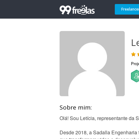
Freelance
Le
Proj
Sobre mim:
Olá! Sou Letícia, representante da 
Desde 2018, a Sadalla Engenharia 