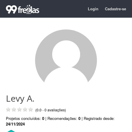
Login
Cadastre-se
Levy A.
(0.0 - 0 avaliações)
Projetos concluídos:
0
| Recomendações:
0
| Registrado desde:
24/11/2024