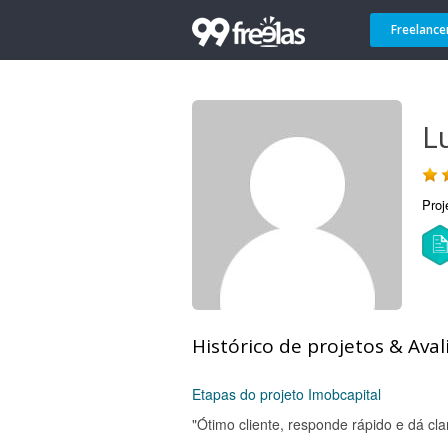
Freelance
L
Proj
Histórico de projetos & Aval
Etapas do projeto Imobcapital
"Ótimo cliente, responde rápido e dá cla