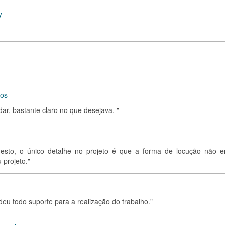
y
tos
dar, bastante claro no que desejava. "
esto, o único detalhe no projeto é que a forma de locução não e
 projeto."
deu todo suporte para a realização do trabalho."