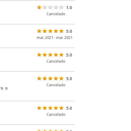
1.0
Cancelado
5.0
mai. 2021 - mai. 2021
5.0
Cancelado
5.0
Cancelado
ra a
5.0
Cancelado