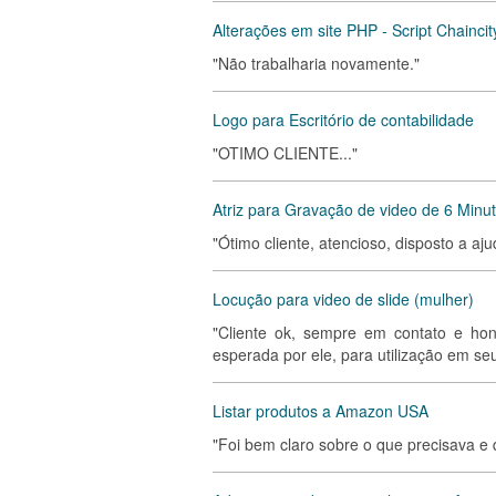
Alterações em site PHP - Script Chaincit
"Não trabalharia novamente."
Logo para Escritório de contabilidade
"OTIMO CLIENTE..."
Atriz para Gravação de video de 6 Minu
"Ótimo cliente, atencioso, disposto a aju
Locução para video de slide (mulher)
"Cliente ok, sempre em contato e hon
esperada por ele, para utilização em seu
Listar produtos a Amazon USA
"Foi bem claro sobre o que precisava e 