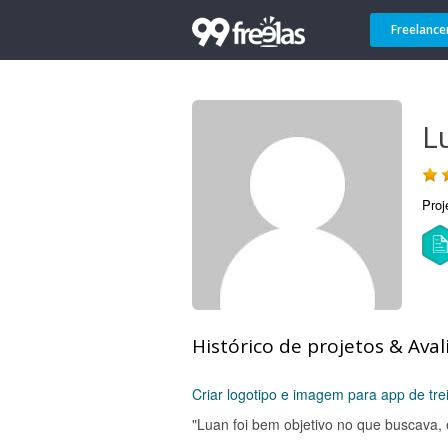
Freelance
L
Proj
Histórico de projetos & Aval
Criar logotipo e imagem para app de tre
"Luan foi bem objetivo no que buscava,