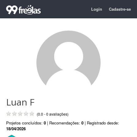
Login
Cadastre-se
Luan F
(0.0 - 0 avaliações)
Projetos concluídos:
0
| Recomendações:
0
| Registrado desde:
18/04/2026