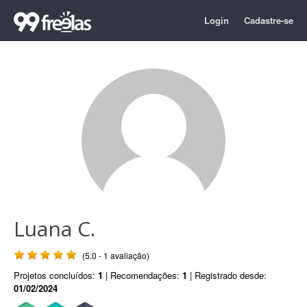
Login
Cadastre-se
Luana C.
(5.0 - 1 avaliação)
Projetos concluídos:
1
| Recomendações:
1
| Registrado desde:
01/02/2024