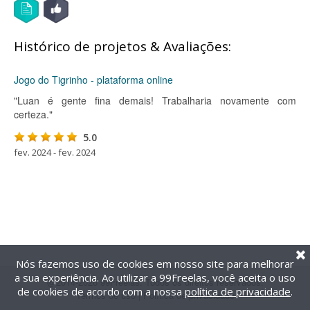
Histórico de projetos & Avaliações:
Jogo do Tigrinho - plataforma online
"Luan é gente fina demais! Trabalharia novamente com
certeza."
5.0
fev. 2024 - fev. 2024
Nós fazemos uso de cookies em nosso site para melhorar
a sua experiência. Ao utilizar a 99Freelas, você aceita o uso
@2014-2026 99Freelas. Todos os direitos reservados.
de cookies de acordo com a nossa
política de privacidade
.
Termos de uso
|
Política de privacidade