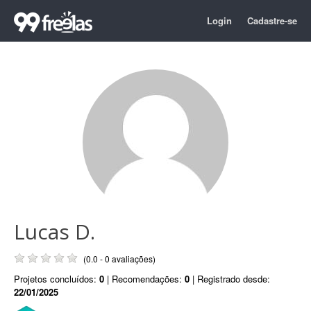
Login
Cadastre-se
Lucas D.
(0.0 - 0 avaliações)
Projetos concluídos:
0
| Recomendações:
0
| Registrado desde:
22/01/2025